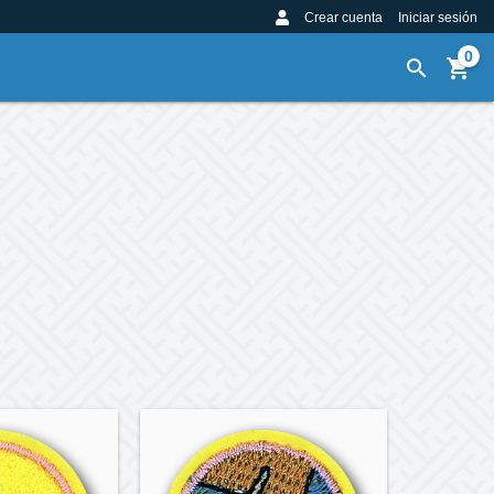
Crear cuenta
Iniciar sesión
0