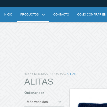
INICIO
PRODUCTOS
CONTACTO
CÓMO COMPRAR EN L
Inicio
/
INSIGNIAS BORDADAS
/
ALITAS
ALITAS
Ordenar por