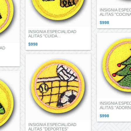
INSIGNIA ESPE
ALITAS "COCIN
$998
INSIGNIA ESPECIALIDAD
ALITAS "CUIDA...
$998
DAD
INSIGNIA ESPE
ALITAS "ADORN.
$998
INSIGNIA ESPECIALIDAD
ALITAS "DEPORTES"