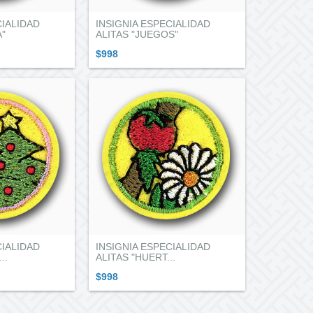
CIALIDAD
INSIGNIA ESPECIALIDAD
A"
ALITAS "JUEGOS"
$998
CIALIDAD
INSIGNIA ESPECIALIDAD
..
ALITAS "HUERT...
$998