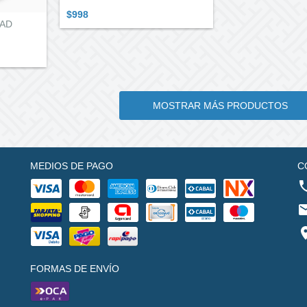
$998
DAD
MOSTRAR MÁS PRODUCTOS
MEDIOS DE PAGO
C
FORMAS DE ENVÍO