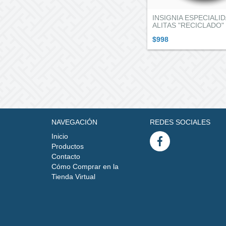
INSIGNIA ESPECIALI
ALITAS "RECICLADO"
$998
NAVEGACIÓN
REDES SOCIALES
Inicio
Productos
Contacto
Cómo Comprar en la
Tienda Virtual