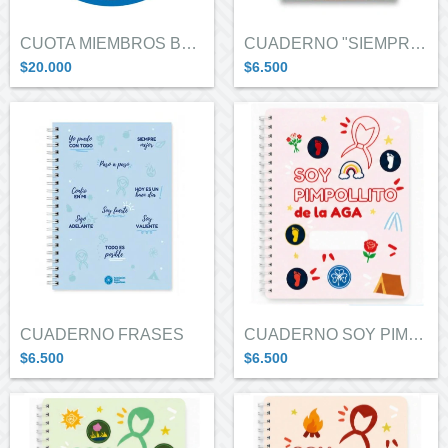
CUOTA MIEMBROS BENEFECTORAS/ES
CUADERNO "SIEMPRE LISTA"
$20.000
$6.500
CUADERNO FRASES
CUADERNO SOY PIMPOLLITO
$6.500
$6.500