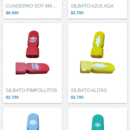
CUADERNO SOY MARIPOSA
SILBATO AZUL AGA
$6.500
$2.700
SILBATO PIMPOLLITOS
SILBATO ALITAS
$2.700
$2.700