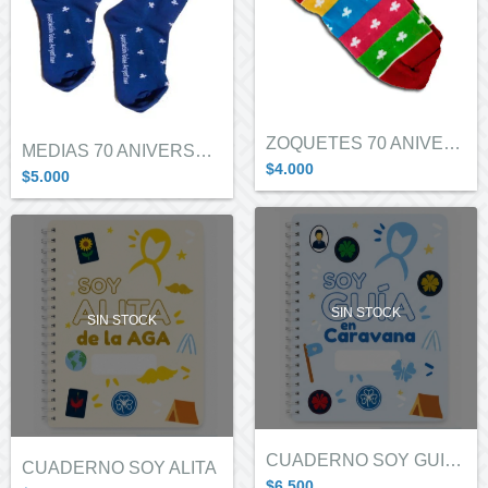
ZOQUETES 70 ANIVERSARIO
MEDIAS 70 ANIVERSARIO
$4.000
$5.000
SIN STOCK
SIN STOCK
CUADERNO SOY GUIA EN CARAVANA
CUADERNO SOY ALITA
$6.500