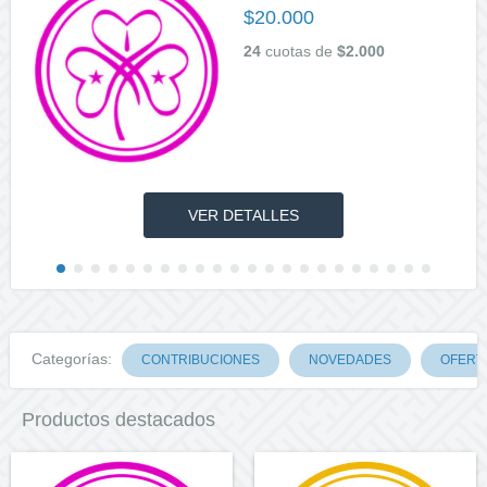
$20.000
24
cuotas de
$2.000
VER DETALLES
Categorías:
CONTRIBUCIONES
NOVEDADES
OFERT
Productos destacados