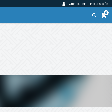
Crear cuenta
Iniciar sesión
0