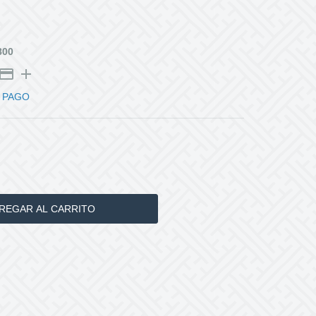
800
 PAGO