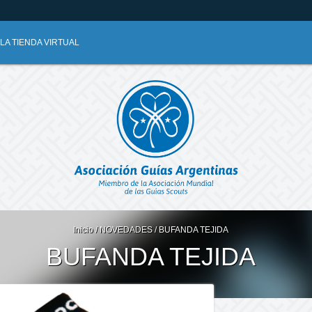
A TIENDA VIRTUAL
Inicio
/
NOVEDADES
/
BUFANDA TEJIDA
BUFANDA TEJIDA