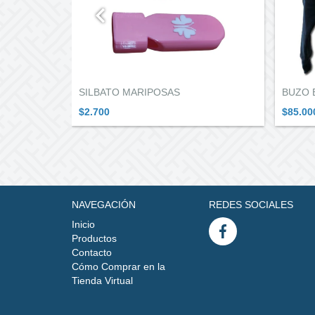
SILBATO MARIPOSAS
BUZO 
$2.700
$85.00
NAVEGACIÓN
REDES SOCIALES
Inicio
Productos
Contacto
Cómo Comprar en la
Tienda Virtual