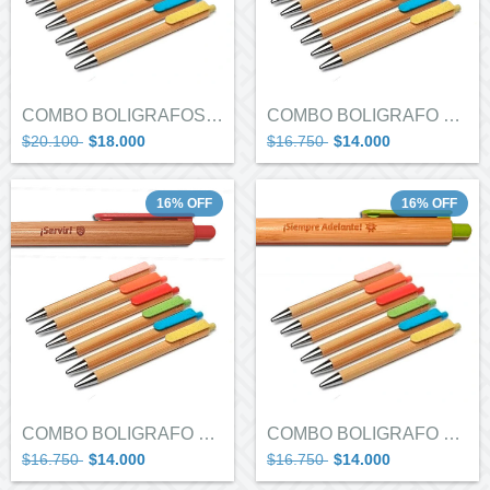
COMBO BOLIGRAFOS X 6 LEMAS
COMBO BOLIGRAFO MARIPOSA X 5
$20.100
$18.000
$16.750
$14.000
16
%
OFF
16
%
OFF
COMBO BOLIGRAFO GUIAS MAYORES X 5
COMBO BOLIGRAFO GUIAS DEL SOL X 5
$16.750
$14.000
$16.750
$14.000