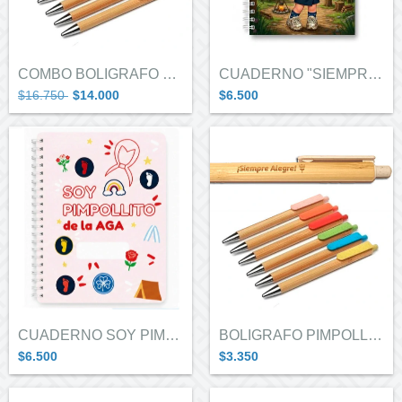
COMBO BOLIGRAFO PIMPOLLITOS X 5
CUADERNO "SIEMPRE LISTA"
$16.750
$14.000
$6.500
CUADERNO SOY PIMPOLLITO
BOLIGRAFO PIMPOLLITOS
$6.500
$3.350