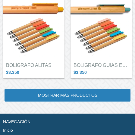
BOLIGRAFO ALITAS
BOLIGRAFO GUIAS EN CARAVANA
$3.350
$3.350
MOSTRAR MÁS PRODUCTOS
NAVEGACIÓN
Inicio