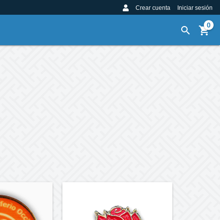
Crear cuenta
Iniciar sesión
0