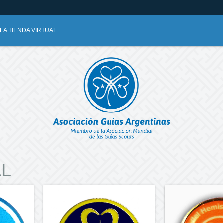
A TIENDA VIRTUAL
AL