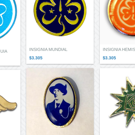
INSIGNIA MUNDIAL
INSIGNIA HEMI
UIA
$3.305
$3.305