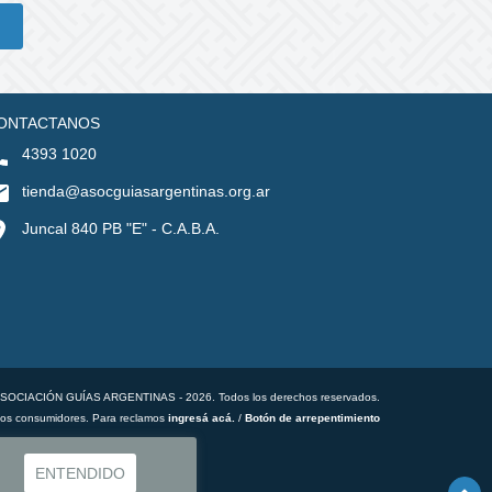
ONTACTANOS
4393 1020
tienda@asocguiasargentinas.org.ar
Juncal 840 PB "E" - C.A.B.A.
ASOCIACIÓN GUÍAS ARGENTINAS - 2026. Todos los derechos reservados.
los consumidores. Para reclamos
ingresá acá.
/
Botón de arrepentimiento
ENTENDIDO