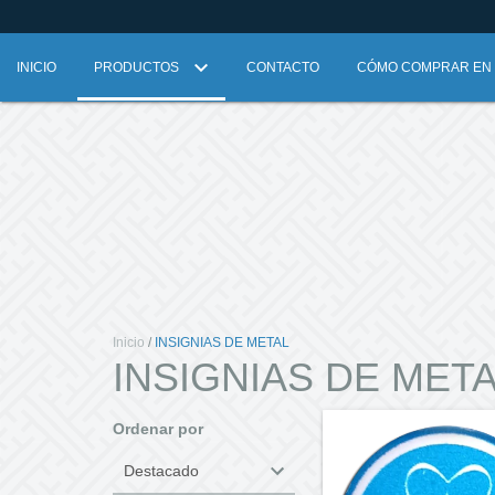
INICIO
PRODUCTOS
CONTACTO
CÓMO COMPRAR EN L
Inicio
/
INSIGNIAS DE METAL
INSIGNIAS DE MET
Ordenar por