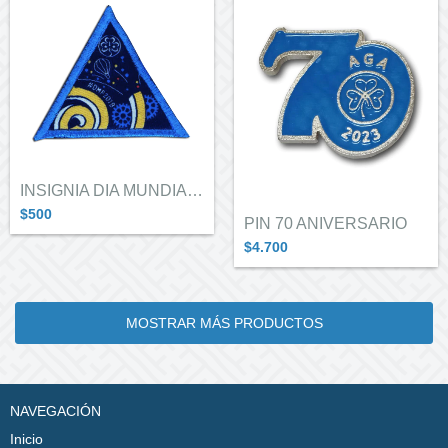
INSIGNIA DIA MUNDIAL DEL PENSAMIENTO 201...
$500
PIN 70 ANIVERSARIO
$4.700
MOSTRAR MÁS PRODUCTOS
NAVEGACIÓN
Inicio