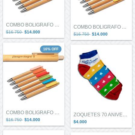
COMBO BOLIGRAFO GUIAS EN CARAVANA X5
COMBO BOLIGRAFO ALITAS X 5
$16.750
$14.000
$16.750
$14.000
16
%
OFF
COMBO BOLIGRAFO PIMPOLLITOS X 5
ZOQUETES 70 ANIVERSARIO
$16.750
$14.000
$4.000