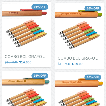
16
%
OFF
16
%
OFF
COMBO BOLIGRAFO GUIAS MAYORES X 5
COMBO BOLIGRAFO GUIAS DEL SOL X 5
$16.750
$14.000
$16.750
$14.000
16
%
OFF
16
%
OFF