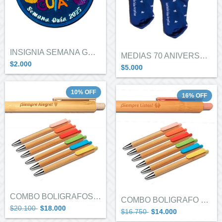
INSIGNIA SEMANA GUIA 2025
MEDIAS 70 ANIVERSARIO
$2.000
$5.000
10
%
OFF
16
%
OFF
COMBO BOLIGRAFOS X 6 LEMAS
COMBO BOLIGRAFO MARIPOSA X 5
$20.100
$18.000
$16.750
$14.000