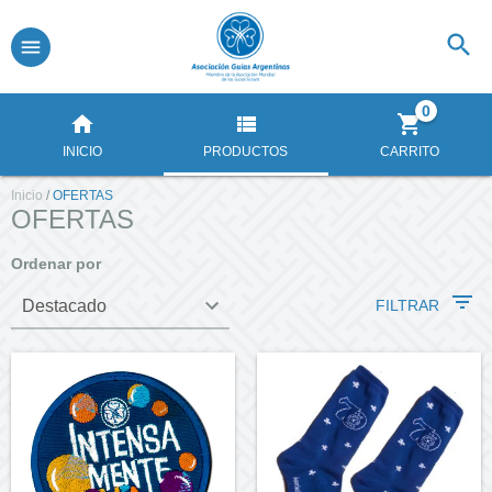
0
INICIO
PRODUCTOS
CARRITO
Inicio
/
OFERTAS
OFERTAS
Ordenar por
FILTRAR