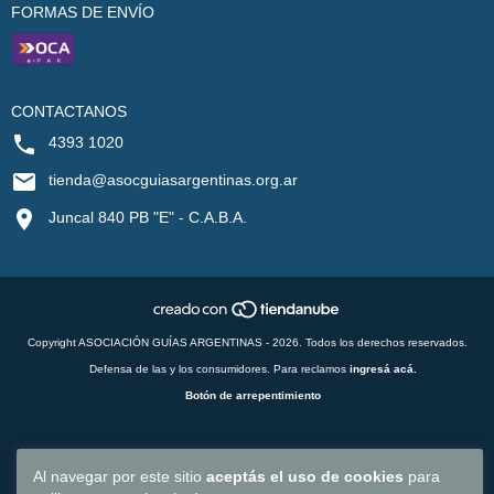
FORMAS DE ENVÍO
CONTACTANOS
4393 1020
tienda@asocguiasargentinas.org.ar
Juncal 840 PB "E" - C.A.B.A.
Copyright ASOCIACIÓN GUÍAS ARGENTINAS - 2026. Todos los derechos reservados.
Defensa de las y los consumidores. Para reclamos
ingresá acá.
Botón de arrepentimiento
Al navegar por este sitio
aceptás el uso de cookies
para