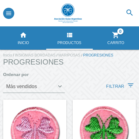
0
INICIO
PRODUCTOS
CARRITO
Inicio
/
INSIGNIAS BORDADAS
/
MARIPOSAS
/
PROGRESIONES
PROGRESIONES
Ordenar por
FILTRAR