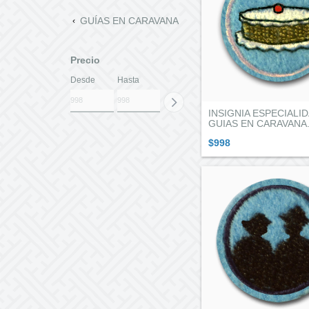
GUÍAS EN CARAVANA
Precio
Desde
Hasta
INSIGNIA ESPECIALI
GUIAS EN CARAVANA.
$998