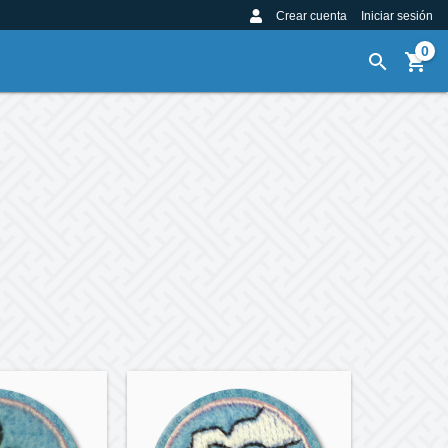
Crear cuenta
Iniciar sesión
0