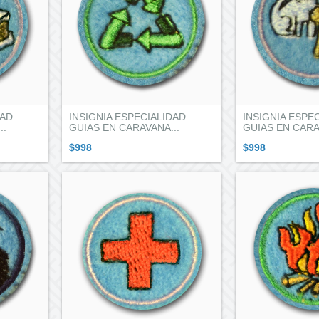
DAD
INSIGNIA ESPECIALIDAD
INSIGNIA ESPE
..
GUIAS EN CARAVANA...
GUIAS EN CARA
$998
$998