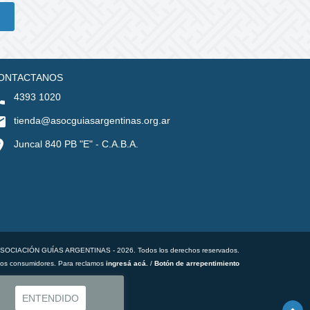
ONTACTANOS
4393 1020
tienda@asocguiasargentinas.org.ar
Juncal 840 PB "E" - C.A.B.A.
ASOCIACIÓN GUÍAS ARGENTINAS - 2026. Todos los derechos reservados.
los consumidores. Para reclamos
ingresá acá.
/
Botón de arrepentimiento
ENTENDIDO