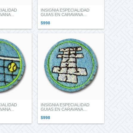
CIALIDAD
INSIGNIA ESPECIALIDAD
VANA...
GUIAS EN CARAVANA...
$998
CIALIDAD
INSIGNIA ESPECIALIDAD
VANA...
GUIAS EN CARAVANA...
$998