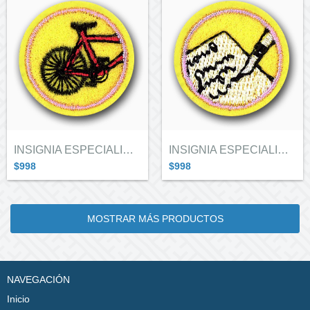
INSIGNIA ESPECIALIDAD ALITAS "CUIDA...
INSIGNIA ESPECIALIDAD ALITAS "COMUN...
$998
$998
MOSTRAR MÁS PRODUCTOS
NAVEGACIÓN
Inicio