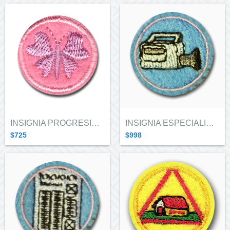
INSIGNIA PROGRESION MARIPOSAS LILA
INSIGNIA ESPECIALIDAD GUIAS EN CARAVANA...
$725
$998