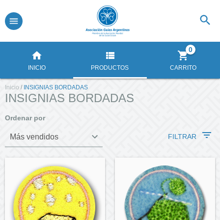
0
INICIO
PRODUCTOS
CARRITO
Inicio
/
INSIGNIAS BORDADAS
INSIGNIAS BORDADAS
Ordenar por
FILTRAR