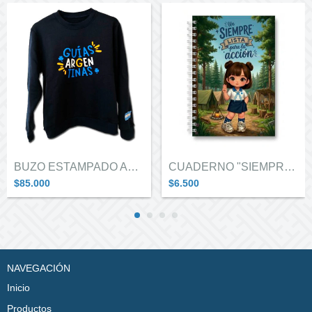
BUZO ESTAMPADO ALGODON NIÑA
CUADERNO "SIEMPRE LISTA"
$85.000
$6.500
NAVEGACIÓN
Inicio
Productos