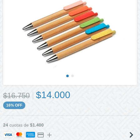
$14.000
$16.750
16
%
OFF
24
cuotas de
$1.400