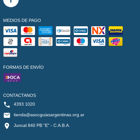
MEDIOS DE PAGO
FORMAS DE ENVÍO
CONTACTANOS
4393 1020
tienda@asocguiasargentinas.org.ar
Juncal 840 PB "E" - C.A.B.A.