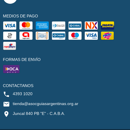
MEDIOS DE PAGO
FORMAS DE ENVÍO
CONTACTANOS
4393 1020
tienda@asocguiasargentinas.org.ar
Juncal 840 PB "E" - C.A.B.A.