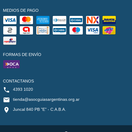
MEDIOS DE PAGO
FORMAS DE ENVÍO
CONTACTANOS
4393 1020
tienda@asocguiasargentinas.org.ar
Juncal 840 PB "E" - C.A.B.A.