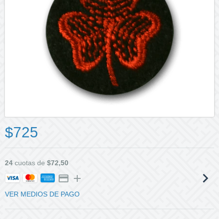
$725
24
cuotas de
$72,50
VER MEDIOS DE PAGO