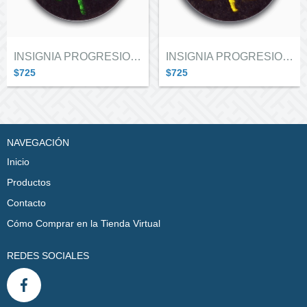
INSIGNIA PROGRESION GUIAS EN CARAVANA TR...
INSIGNIA PROGRESION GUIAS EN CARAVANA TR...
$725
$725
NAVEGACIÓN
Inicio
Productos
Contacto
Cómo Comprar en la Tienda Virtual
REDES SOCIALES