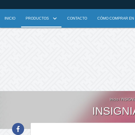
INICIO
PRODUCTOS
CONTACTO
CÓMO COMPRAR EN L
Inicio
/
INSIGN
INSIGN