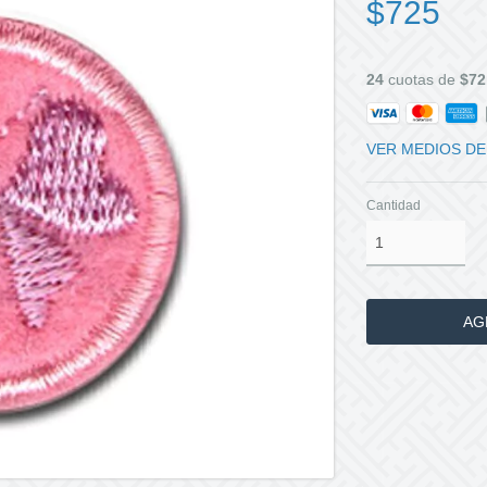
$725
24
cuotas de
$72
VER MEDIOS DE
Cantidad