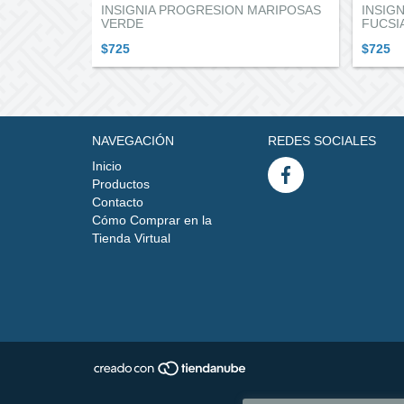
INSIGNIA PROGRESION MARIPOSAS
INSIG
VERDE
FUCSI
$725
$725
NAVEGACIÓN
REDES SOCIALES
Inicio
Productos
Contacto
Cómo Comprar en la
Tienda Virtual