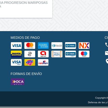
NIA PROGRESION MARIPOSAS
A
MEDIOS DE PAGO
C
FORMAS DE ENVÍO
Copyright 
Defensa de las y 