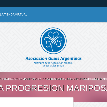
A TIENDA VIRTUAL
IAS BORDADAS
/
MARIPOSAS
/
PROGRESIONES
/
INSIGNIA PROGRESION MARI
IA PROGRESION MARIPOS