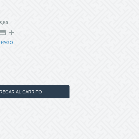
3,50
 PAGO