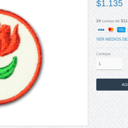
$1.135
24
cuotas de
$11
VER MEDIOS DE
Cantidad