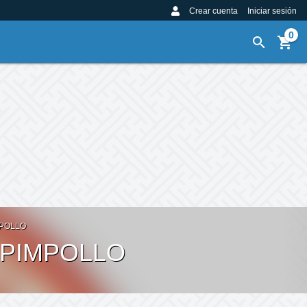
Crear cuenta
Iniciar sesión
0
MPOLLO
 PIMPOLLO