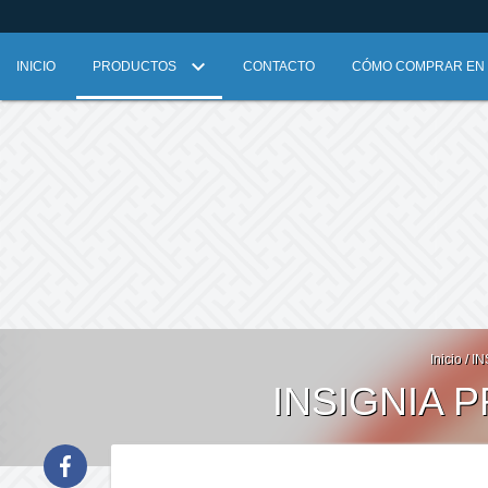
INICIO
PRODUCTOS
CONTACTO
CÓMO COMPRAR EN L
Inicio
/
IN
INSIGNIA 