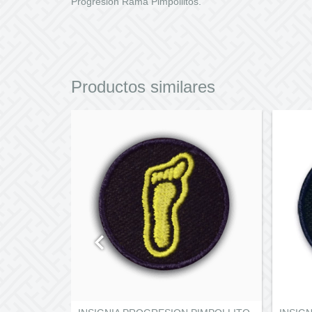
Progresión Rama Pimpollitos.
Productos similares