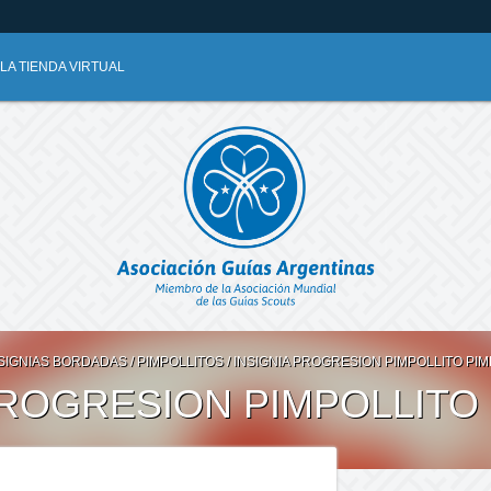
A TIENDA VIRTUAL
SIGNIAS BORDADAS
/
PIMPOLLITOS
/
INSIGNIA PROGRESION PIMPOLLITO PI
PROGRESION PIMPOLLITO