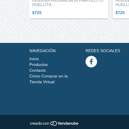
IMPOLLITO
INSIGNIA PROGRESION PIMPOLLITO
INSIG
HUELLITA...
HUELLI
$725
$725
NAVEGACIÓN
REDES SOCIALES
Inicio
Productos
Contacto
Cómo Comprar en la
Tienda Virtual