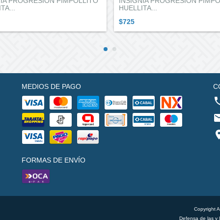
NIA PROGRESION PIMPOLLITO
INSIGNIA PROGRESION PIMPO
TA...
HUELLITA...
$725
MEDIOS DE PAGO
C
FORMAS DE ENVÍO
Copyright 
Defensa de las y 