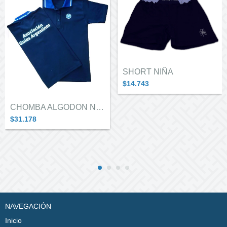
SHORT NIÑA
$14.743
CHOMBA ALGODON NIÑAS AZUL
$31.178
NAVEGACIÓN
Inicio