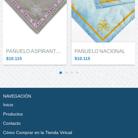
PAÑUELO ASPIRANTE A GUIADORA
PAÑUELO NACIONAL
$10.115
$10.115
NAVEGACIÓN
Inicio
Productos
Contacto
Cómo Comprar en la Tienda Virtual