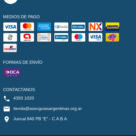
MEDIOS DE PAGO
FORMAS DE ENVÍO
CONTACTANOS
4393 1020
tienda@asocguiasargentinas.org.ar
Juncal 840 PB "E" - C.A.B.A.