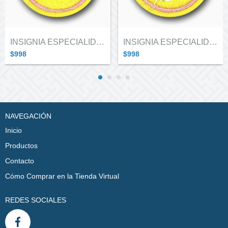
INSIGNIA ESPECIALIDAD ALITAS "COCINA"
INSIGNIA ESPECIALIDAD ALITAS "COSTURA"
$998
$998
NAVEGACIÓN
Inicio
Productos
Contacto
Cómo Comprar en la Tienda Virtual
REDES SOCIALES