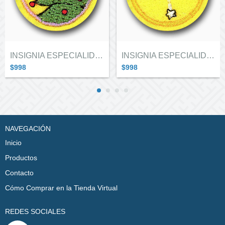
INSIGNIA ESPECIALIDAD ALITAS "ADORN...
INSIGNIA ESPECIALIDAD ALITAS "ASTRO...
$998
$998
NAVEGACIÓN
Inicio
Productos
Contacto
Cómo Comprar en la Tienda Virtual
REDES SOCIALES