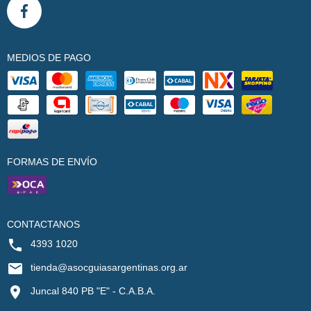
MEDIOS DE PAGO
FORMAS DE ENVÍO
CONTACTANOS
4393 1020
tienda@asocguiasargentinas.org.ar
Juncal 840 PB "E" - C.A.B.A.