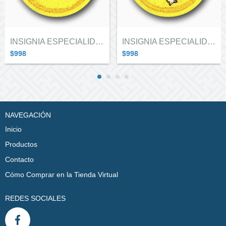
INSIGNIA ESPECIALIDAD ALITAS "CABUYERIA"
INSIGNIA ESPECIALIDAD ALITAS "ASTRO...
$998
$998
NAVEGACIÓN
Inicio
Productos
Contacto
Cómo Comprar en la Tienda Virtual
REDES SOCIALES