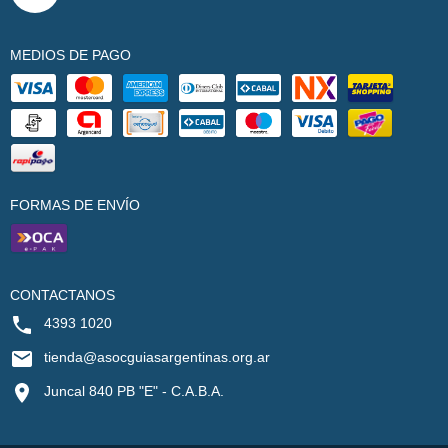
MEDIOS DE PAGO
FORMAS DE ENVÍO
CONTACTANOS
4393 1020
tienda@asocguiasargentinas.org.ar
Juncal 840 PB "E" - C.A.B.A.